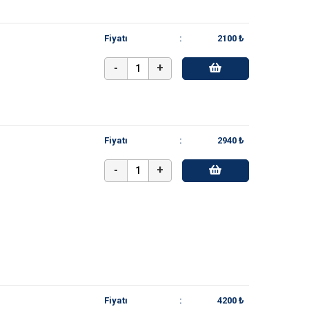
Fiyatı
:
2100 ₺
-
+
Fiyatı
:
2940 ₺
-
+
Fiyatı
:
4200 ₺