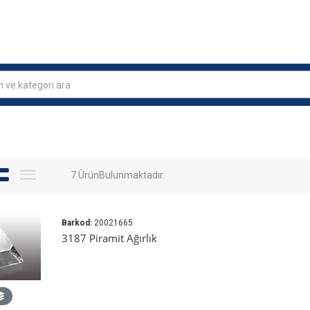
n ve kategori ara
7 ÜrünBulunmaktadır.
Barkod:
20021665
3187 Piramit Ağırlık