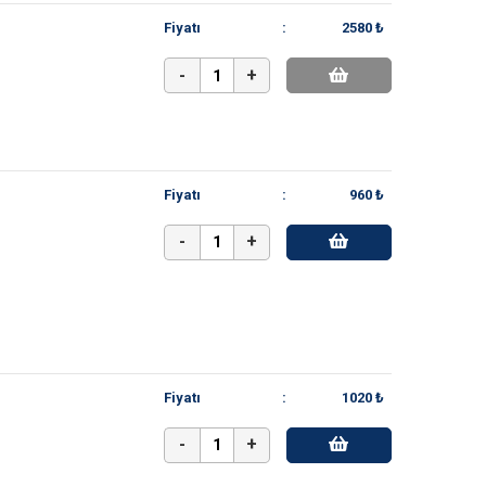
Fiyatı
:
2580 ₺
-
+
Fiyatı
:
960 ₺
-
+
Fiyatı
:
1020 ₺
-
+