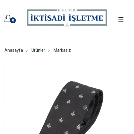
0
Anasayfa
Ürünler
Markasız