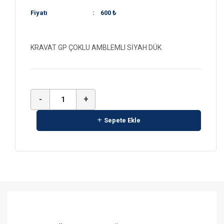
Fiyatı
:
600 ₺
KRAVAT GP ÇOKLU AMBLEMLI SİYAH DÜK
-
+
Sepete Ekle