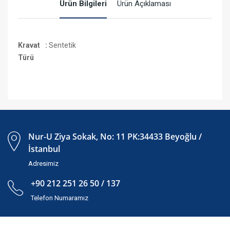
Ürün Bilgileri
Ürün Açıklaması
Kravat
:
Sentetik
Türü
Nur-U Ziya Sokak, No: 11 PK:34433 Beyoğlu /
İstanbul
Adresimiz
+90 212 251 26 50 / 137
Telefon Numaramız