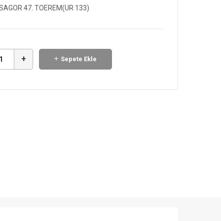
SAGOR 47. TOEREM(UR 133)
+
Sepete Ekle