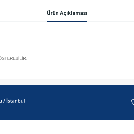
Ürün Açıklaması
ÖSTEREBİLİR.
 / İstanbul