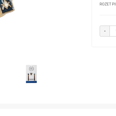
ROZET Pİ
-