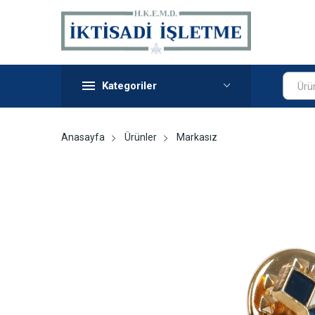
Kategoriler
Ürü
Anasayfa
Ürünler
Markasız