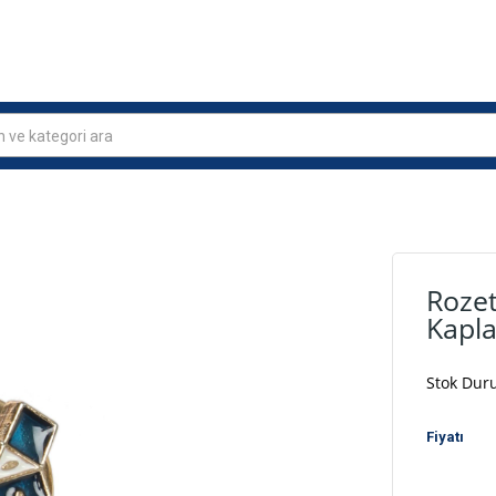
n ve kategori ara
Rozet
Kapl
Stok Du
Fiyatı