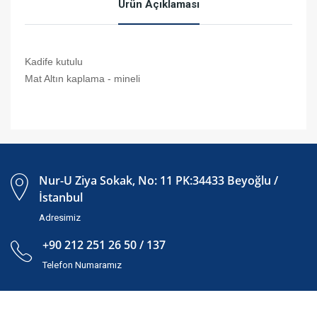
Ürün Açıklaması
Kadife kutulu
Mat Altın kaplama - mineli
Nur-U Ziya Sokak, No: 11 PK:34433 Beyoğlu /
İstanbul
Adresimiz
+90 212 251 26 50 / 137
Telefon Numaramız