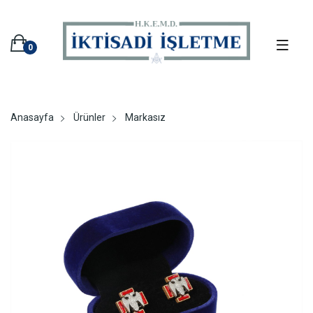
0
Anasayfa
Ürünler
Markasız