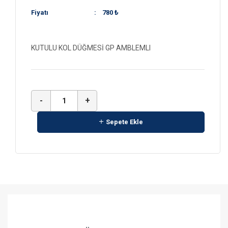
Fiyatı
:
780 ₺
KUTULU KOL DÜĞMESİ GP AMBLEMLI
-
+
Sepete Ekle