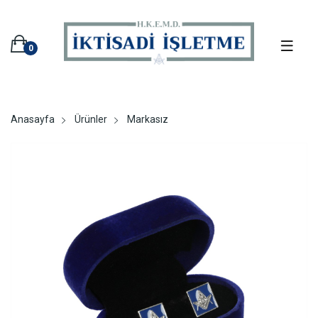
0
Anasayfa
Ürünler
Markasız