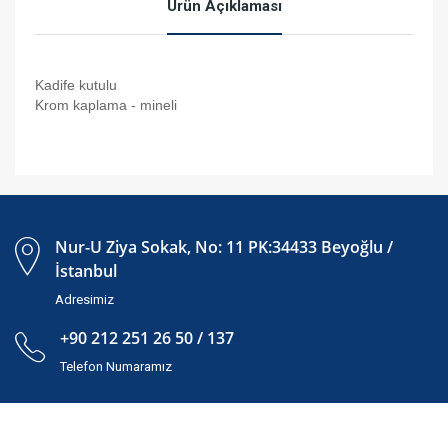
Ürün Açıklaması
Kadife kutulu
Krom kaplama - mineli
Nur-U Ziya Sokak, No: 11 PK:34433 Beyoğlu /
İstanbul
Adresimiz
+90 212 251 26 50 / 137
Telefon Numaramız